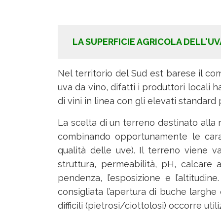
LA SUPERFICIE AGRICOLA DELL'UV
Nel territorio del Sud est barese il c
uva da vino, difatti i produttori locali
di vini in linea con gli elevati standard 
La scelta di un terreno destinato alla 
combinando opportunamente le caratte
qualità delle uve). Il terreno viene v
struttura, permeabilità, pH, calcare a
pendenza, l’esposizione e l’altitudi
consigliata l’apertura di buche larghe
difficili (pietrosi/ciottolosi) occorre 