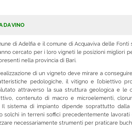
A DA VINO
omune di Adelfia e il comune di Acquaviva delle Font
 hanno cercato per i loro vigneti le posizioni miglior
presenti nella provincia di Bari.
realizzazione di un vigneto deve mirare a conseguire 
ristiche pedologiche, il vitigno e l’obiettivo pro
alutato attraverso la sua struttura geologica e le 
ttivo, contenuto di macro e microelementi, cloruri, 
ne. Il sistema di impianto dipende soprattutto dall
 o solchi in terreni soffici precedentemente lavorati
utilizzare necessariamente strumenti per praticare buch