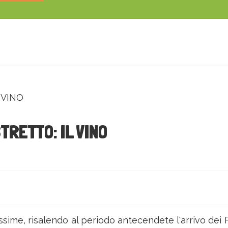
TRETTO: IL VINO
hissime, risalendo al periodo antecendete l'arrivo dei F