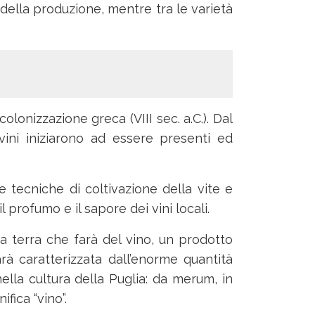
 della produzione, mentre tra le varietà
colonizzazione greca (VIII sec. a.C.). Dal
 vini iniziarono ad essere presenti ed
le tecniche di coltivazione della vite e
l profumo e il sapore dei vini locali.
a terra che farà del vino, un prodotto
rà caratterizzata dall’enorme quantità
nella cultura della Puglia: da merum, in
ifica “vino”.