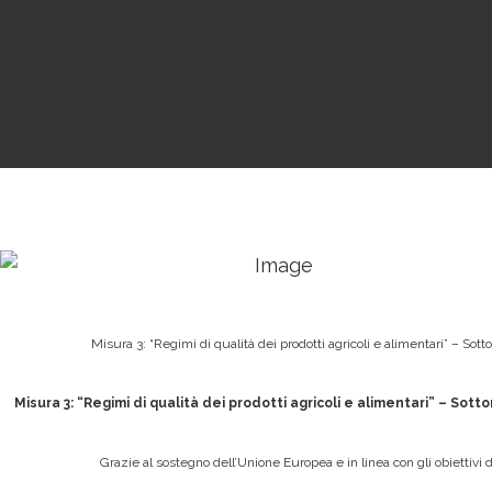
Misura 3: “Regimi di qualità dei prodotti agricoli e alimentari” – So
Misura 3: “Regimi di qualità dei prodotti agricoli e alimentari” – So
Grazie al sostegno dell’Unione Europea e in linea con gli obiettivi