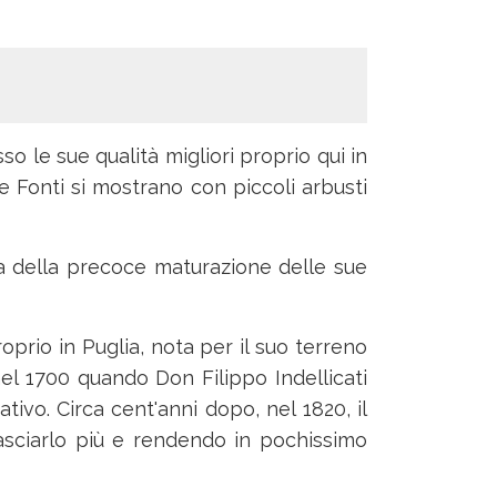
so le sue qualità migliori proprio qui in
le Fonti si mostrano con piccoli arbusti
sa della precoce maturazione delle sue
roprio in Puglia, nota per il suo terreno
 nel 1700 quando Don Filippo Indellicati
vo. Circa cent'anni dopo, nel 1820, il
 lasciarlo più e rendendo in pochissimo