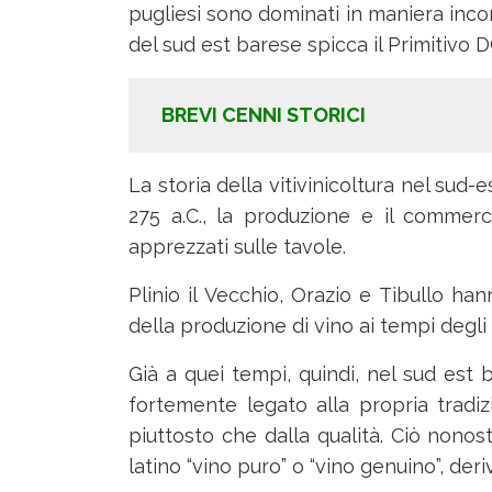
pugliesi sono dominati in maniera incon
del sud est barese spicca il Primitivo D
BREVI CENNI STORICI
La storia della vitivinicoltura nel sud-e
275 a.C., la produzione e il commerci
apprezzati sulle tavole.
Plinio il Vecchio, Orazio e Tibullo han
della produzione di vino ai tempi degli a
Già a quei tempi, quindi, nel sud est
fortemente legato alla propria tradiz
piuttosto che dalla qualità. Ciò nonost
latino “vino puro” o “vino genuino”, deriv