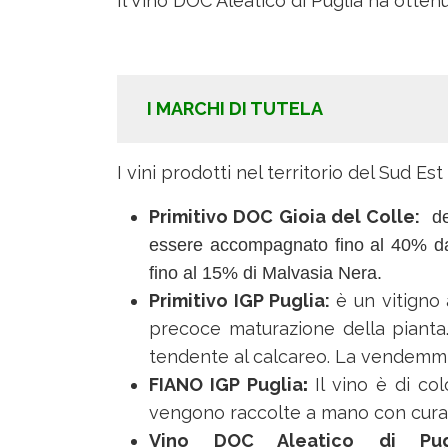
Il Vino DOC Aleatico di Puglia ha otte
I MARCHI DI TUTELA
I vini prodotti nel territorio del Sud E
Primitivo DOC Gioia del Colle:
de
essere accompagnato fino al 40% da
fino al 15% di Malvasia Nera.
Primitivo IGP Puglia:
è un vitigno
precoce maturazione della pianta.
tendente al calcareo. La vendemmi
FIANO IGP Puglia
:
Il vino è di co
vengono raccolte a mano con cura a 
Vino DOC Aleatico di Pugl