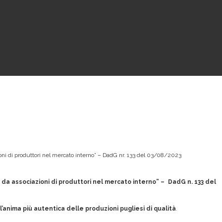
zioni di produttori nel mercato interno” – DadG nr. 133 del 03/08/2023
e da associazioni di produttori nel mercato interno” – DadG n. 133 del
’anima più autentica delle produzioni pugliesi di qualità
.