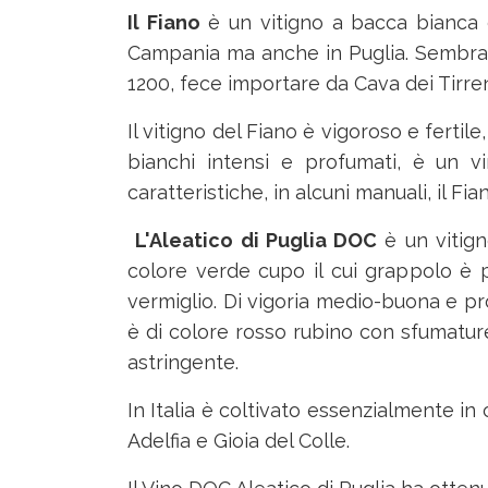
Il Fiano
è un vitigno a bacca bianca co
Campania ma anche in Puglia. Sembra che
1200, fece importare da Cava dei Tirren
Il vitigno del Fiano è vigoroso e fertile
bianchi intensi e profumati, è un vi
caratteristiche, in alcuni manuali, il F
L'Aleatico di Puglia DOC
è un vitign
colore verde cupo il cui grappolo è 
vermiglio. Di vigoria medio-buona e pr
è di colore rosso rubino con sfumatur
astringente.
In Italia è coltivato essenzialmente in 
Adelfia e Gioia del Colle.