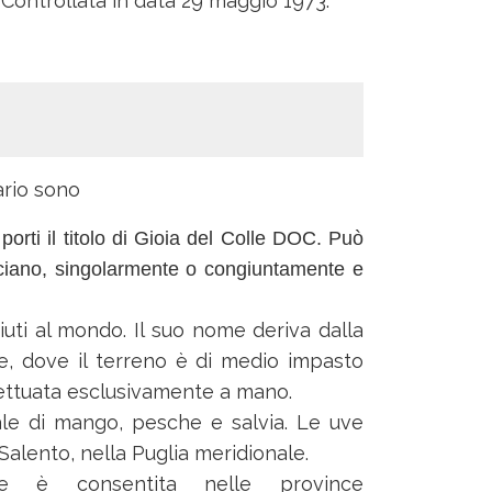
 Controllata in data 29 maggio 1973.
ario sono
orti il titolo di Gioia del Colle DOC. Può
ciano, singolarmente o congiuntamente e
iuti al mondo. Il suo nome deriva dalla
e, dove il terreno è di medio impasto
ettuata esclusivamente a mano.
eale di mango, pesche e salvia. Le uve
Salento, nella Puglia meridionale.
è consentita nelle province