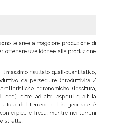
i sono le aree a maggiore produzione di
i per ottenere uve idonee alla produzione
il massimo risultato quali-quantitativo,
duttivo da perseguire (produttività /
caratteristiche agronomiche (tessitura,
ecc.), oltre ad altri aspetti quali: la
a natura del terreno ed in generale è
 con erpice e fresa, mentre nei terreni
e strette.