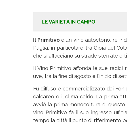
LE VARIETÀ IN CAMPO
Il Primitivo
è un vino autoctono, re indi
Puglia, in particolare tra Gioia del Co
che si affacciano su strade sterrate e t
Il Vino Primitivo affonda le sue radi
uve, tra la fine di agosto e l'inizio di s
Fu diffuso e commercializzato dai Fenici
calcareo e il clima caldo. La prima att
avviò la prima monocoltura di questo 
vino Primitivo fa il suo ingresso uffi
tempo la città il punto di riferimento 