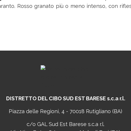
Taranto. Rosso granato più o meno intenso, con rifles
DISTRETTO DEL CIBO
SUD EST BARESE s.c.a r.l.
Piazza delle Regioni, 4 - 70018 Rutigliano (BA)
c/o GAL Sud Est Barese s.c.a r.l.