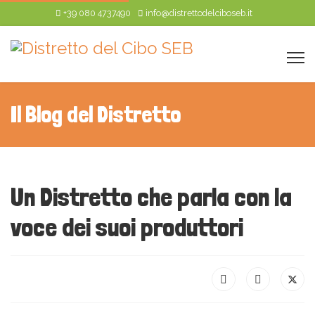
+39 080 4737490
info@distrettodelciboseb.it
Il Blog del Distretto
Un Distretto che parla con la
voce dei suoi produttori