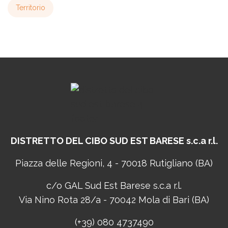
Territorio
DISTRETTO DEL CIBO
SUD EST BARESE s.c.a r.l.
Piazza delle Regioni, 4 - 70018 Rutigliano (BA)
c/o GAL Sud Est Barese s.c.a r.l.
Via Nino Rota 28/a - 70042 Mola di Bari (BA)
(+39) 080 4737490