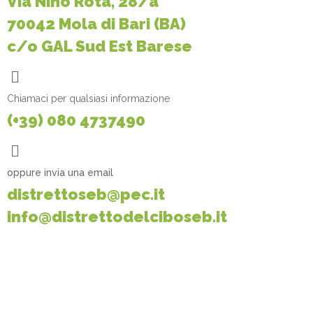
Via Nino Rota, 28/a
70042 Mola di Bari (BA)
c/o GAL Sud Est Barese
Chiamaci per qualsiasi informazione
(+39) 080 4737490
oppure invia una email
distrettoseb@pec.it
info@distrettodelciboseb.it