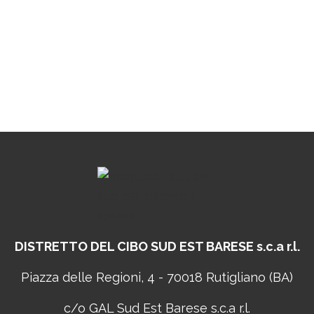
DISTRETTO DEL CIBO
SUD EST BARESE s.c.a r.l.
Piazza delle Regioni, 4 - 70018 Rutigliano (BA)
c/o GAL Sud Est Barese s.c.a r.l.