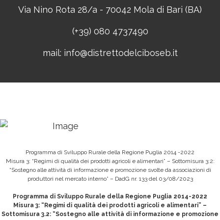
Via Nino Rota 28/a - 70042 Mola di Bari (BA)
(+39) 080 4737490
mail:
info@distrettodelciboseb.it
Programma di Sviluppo Rurale della Regione Puglia 2014 -2022
Misura 3: “Regimi di qualità dei prodotti agricoli e alimentari” – Sottomisura 3:2:
“Sostegno alle attività di informazione e promozione svolte da associazioni di
produttori nel mercato interno” – DadG nr. 133 del 03/08/2023
Programma di Sviluppo Rurale della Regione Puglia 2014-2022
Misura 3: “Regimi di qualità dei prodotti agricoli e alimentari” –
Sottomisura 3.2: “Sostegno alle attività di informazione e promozione