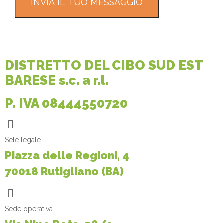
INVIA IL TUO MESSAGGIO
DISTRETTO DEL CIBO SUD EST
BARESE s.c. a r.l.
P. IVA 08444550720
Sele legale
Piazza delle Regioni, 4
70018 Rutigliano (BA)
Sede operativa