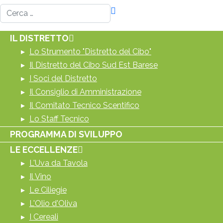
Cerca
IL DISTRETTO
Lo Strumento "Distretto del Cibo"
Il Distretto del Cibo Sud Est Barese
I Soci del Distretto
Il Consiglio di Amministrazione
Il Comitato Tecnico Scentifico
Lo Staff Tecnico
PROGRAMMA DI SVILUPPO
LE ECCELLENZE
L'Uva da Tavola
Il Vino
Le Ciliegie
L'Olio d'Oliva
I Cereali