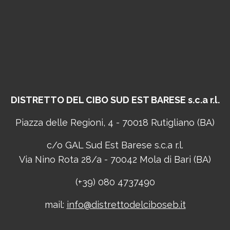
DISTRETTO DEL CIBO
SUD EST BARESE s.c.a r.l.
Piazza delle Regioni, 4 - 70018 Rutigliano (BA)
c/o GAL Sud Est Barese s.c.a r.l.
Via Nino Rota 28/a - 70042 Mola di Bari (BA)
(+39) 080 4737490
mail:
info@distrettodelciboseb.it