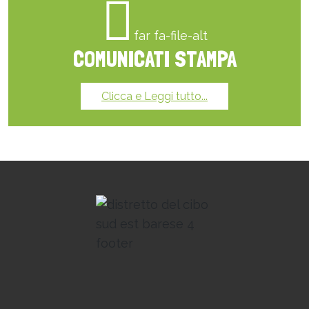
far fa-file-alt
COMUNICATI STAMPA
Clicca e Leggi tutto...