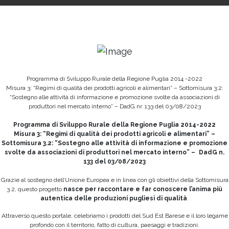
Programma di Sviluppo Rurale della Regione Puglia 2014 -2022
Misura 3: “Regimi di qualità dei prodotti agricoli e alimentari” – Sottomisura 3:2:
“Sostegno alle attività di informazione e promozione svolte da associazioni di
produttori nel mercato interno” – DadG nr. 133 del 03/08/2023
Programma di Sviluppo Rurale della Regione Puglia 2014-2022
Misura 3: “Regimi di qualità dei prodotti agricoli e alimentari” –
Sottomisura 3.2: “Sostegno alle attività di informazione e promozione
svolte da associazioni di produttori nel mercato interno” – DadG n.
133 del 03/08/2023
Grazie al sostegno dell’Unione Europea e in linea con gli obiettivi della Sottomisura
3.2, questo progetto
nasce per raccontare e far conoscere l’anima più
autentica delle produzioni pugliesi di qualità
.
Attraverso questo portale, celebriamo i prodotti del Sud Est Barese e il loro legame
profondo con il territorio, fatto di cultura, paesaggi e tradizioni.