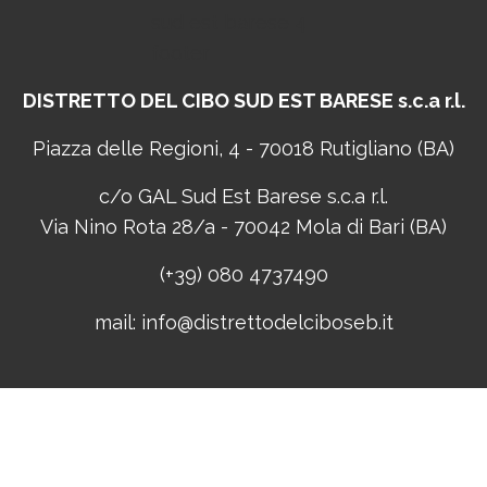
DISTRETTO DEL CIBO
SUD EST BARESE s.c.a r.l.
Piazza delle Regioni, 4 - 70018 Rutigliano (BA)
c/o GAL Sud Est Barese s.c.a r.l.
Via Nino Rota 28/a - 70042 Mola di Bari (BA)
(+39) 080 4737490
mail:
info@distrettodelciboseb.it