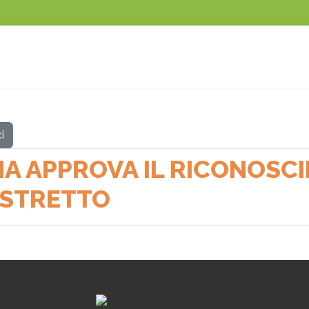
i
IA APPROVA IL RICONOSC
DISTRETTO