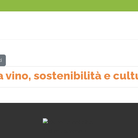
i
a vino, sostenibilità e cul