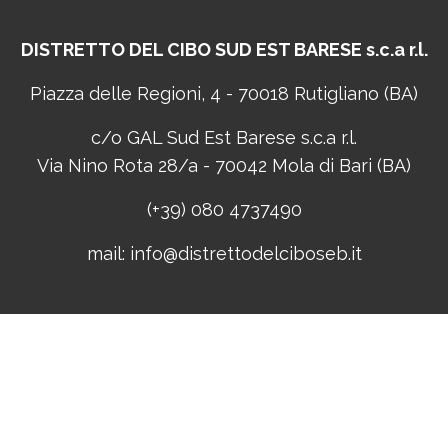
DISTRETTO DEL CIBO
SUD EST BARESE s.c.a r.l.
Piazza delle Regioni, 4 - 70018 Rutigliano (BA)
c/o GAL Sud Est Barese s.c.a r.l.
Via Nino Rota 28/a - 70042 Mola di Bari (BA)
(+39) 080 4737490
mail:
info@distrettodelciboseb.it