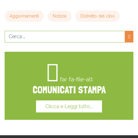
Aggiornamenti
Notizie
Distretto del cibo
Cerca
far fa-file-alt
COMUNICATI STAMPA
Clicca e Leggi tutto...