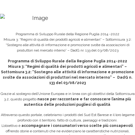
Programma di Sviluppo Rurale della Regione Puglia 2014 -2022
Misura 3: “Regimi di qualità dei prodotti agricoli e alimentari” – Sottomisura 3:2:
“Sostegno alle attività di informazione e promozione svolte da associazioni di
produttori nel mercato interno” – DadG nr. 133 del 03/08/2023
Programma di Sviluppo Rurale della Regione Puglia 2014-2022
Misura 3: “Regimi di qualità dei prodotti agricoli e alimentari” –
Sottomisura 3.2: “Sostegno alle attività di informazione e promozione
svolte da associazioni di produttori nel mercato interno” – DadG n.
133 del 03/08/2023
Grazie al sostegno dell’Unione Europea e in linea con gli obiettivi della Sottomisura
3.2, questo progetto
nasce per raccontare e far conoscere l’anima più
autentica delle produzioni pugliesi di qualità
.
Attraverso questo portale, celebriamo i prodotti del Sud Est Barese e il loro legame
profondo con il territorio, fatto di cultura, paesaggi e tradizioni.
L’obiettivo è
accompagnare i consumatori verso scelte più consapevoli
,
offrendo storie e contenuti che ne evidenziano le caratteristiche nutrizionali,