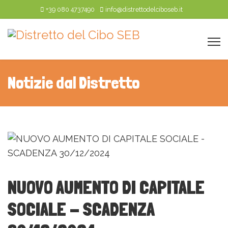
+39 080 4737490
info@distrettodelciboseb.it
Notizie dal Distretto
NUOVO AUMENTO DI CAPITALE
SOCIALE - SCADENZA