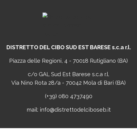
DISTRETTO DEL CIBO
SUD EST BARESE s.c.a r.l.
Piazza delle Regioni, 4 - 70018 Rutigliano (BA)
c/o GAL Sud Est Barese s.c.a r.l.
Via Nino Rota 28/a - 70042 Mola di Bari (BA)
(+39) 080 4737490
mail:
info@distrettodelciboseb.it