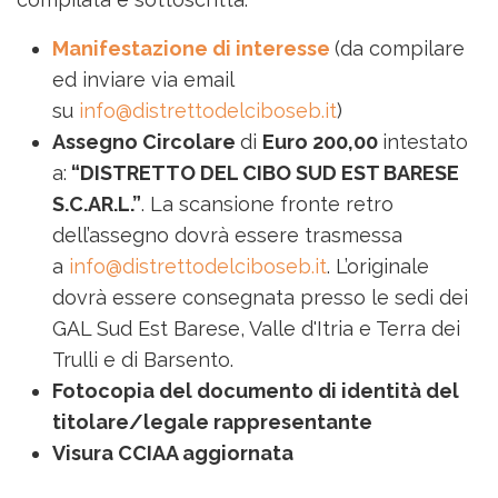
Manifestazione di interesse
(da compilare
ed inviare via email
su
info@distrettodelciboseb.it
)
Assegno Circolare
di
Euro 200,00
intestato
a:
“DISTRETTO DEL CIBO SUD EST BARESE
S.C.AR.L.”
. La scansione fronte retro
dell’assegno dovrà essere trasmessa
a
info@distrettodelciboseb.it
. L’originale
dovrà essere consegnata presso le sedi dei
GAL Sud Est Barese, Valle d'Itria e Terra dei
Trulli e di Barsento.
Fotocopia del documento di identità del
titolare/legale rappresentante
Visura CCIAA aggiornata